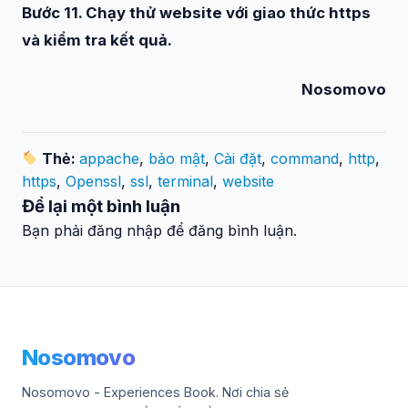
Bước 11. Chạy thử website với giao thức https
và kiểm tra kết quả.
Nosomovo
Thẻ:
appache
,
bảo mật
,
Cài đặt
,
command
,
http
,
https
,
Openssl
,
ssl
,
terminal
,
website
Để lại một bình luận
Bạn phải đăng nhập để đăng bình luận.
Nosomovo
Nosomovo - Experiences Book. Nơi chia sẻ