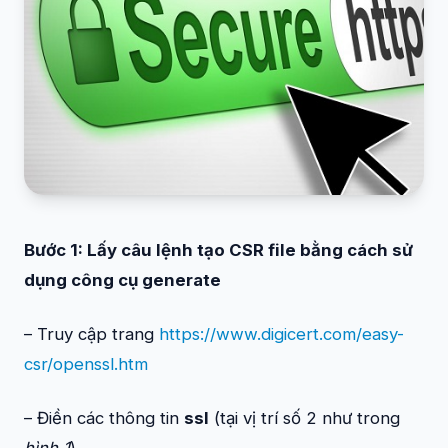
Bước 1: Lấy câu lệnh tạo CSR file bằng cách sử
dụng công cụ generate
– Truy cập trang
https://www.digicert.com/easy-
csr/openssl.htm
– Điền các thông tin
ssl
(tại vị trí số 2 như trong