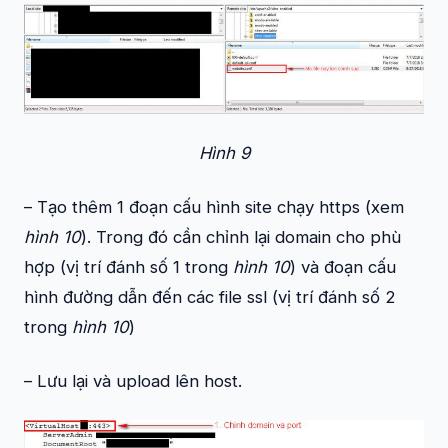
Hình 9
– Tạo thêm 1 đoạn cấu hình site chạy https (xem
hình 10
). Trong đó cần chỉnh lại domain cho phù
hợp (vị trí đánh số 1 trong
hình 10
) và đoạn cấu
hình đường dẫn đến các file ssl (vị trí đánh số 2
trong
hình 10
)
– Lưu lại và upload lên host.