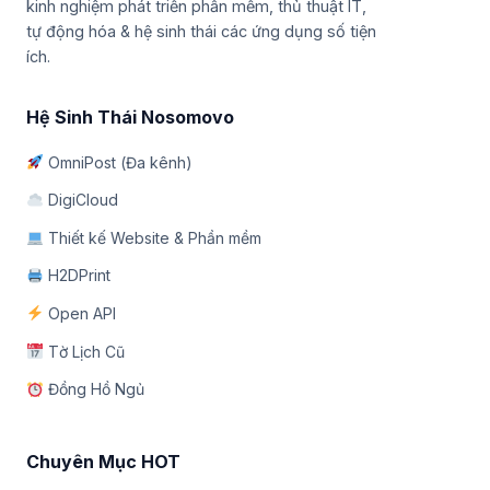
kinh nghiệm phát triển phần mềm, thủ thuật IT,
tự động hóa & hệ sinh thái các ứng dụng số tiện
ích.
Hệ Sinh Thái Nosomovo
OmniPost (Đa kênh)
DigiCloud
Thiết kế Website & Phần mềm
H2DPrint
Open API
Tờ Lịch Cũ
Đồng Hồ Ngủ
Chuyên Mục HOT