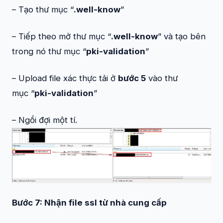
– Tạo thư mục “
.well-know
”
– Tiếp theo mở thư mục “
.well-know
” và tạo bên
trong nó thư mục “
pki-validation
”
– Upload file xác thực tải ở
bước 5
vào thư
mục “
pki-validation
”
– Ngồi đợi một tí.
Bước 7: Nhận file ssl từ nhà cung cấp