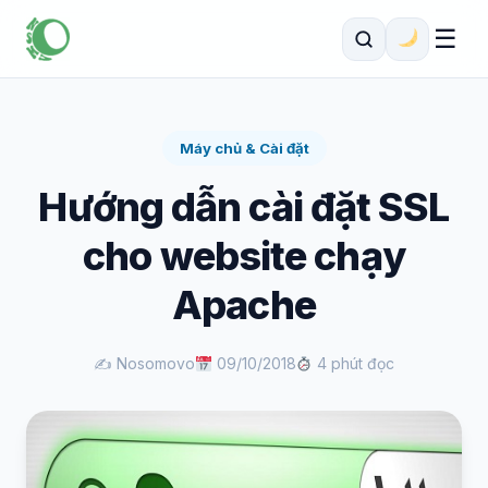
☰
Máy chủ & Cài đặt
Hướng dẫn cài đặt SSL
cho website chạy
Apache
✍️ Nosomovo
09/10/2018
4 phút đọc