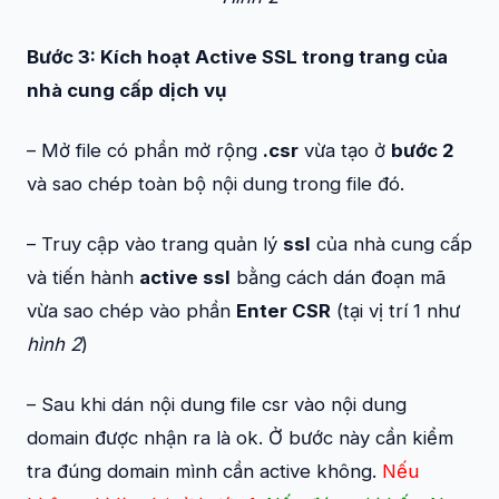
Bước 3: Kích hoạt Active SSL trong trang của
nhà cung cấp dịch vụ
– Mở file có phần mở rộng
.csr
vừa tạo ở
bước 2
và sao chép toàn bộ nội dung trong file đó.
– Truy cập vào trang quản lý
ssl
của nhà cung cấp
và tiến hành
active ssl
bằng cách dán đoạn mã
vừa sao chép vào phần
Enter CSR
(tại vị trí 1 như
hình 2
)
– Sau khi dán nội dung file csr vào nội dung
domain được nhận ra là ok. Ở bước này cần kiểm
tra đúng domain mình cần active không.
Nếu