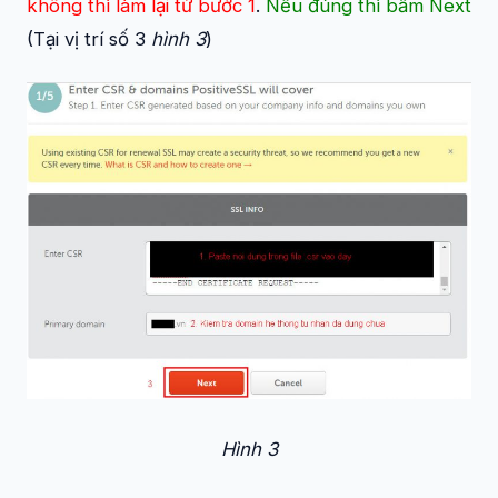
không thì làm lại từ bước 1
.
Nếu đúng thì bấm Next
(Tại vị trí số 3
hình 3
)
Hình 3