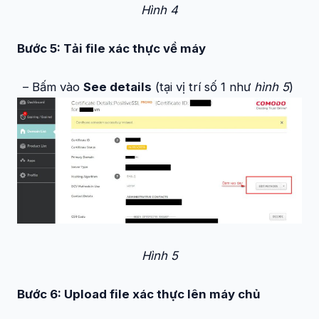
Hình 4
Bước 5: Tải file xác thực về máy
– Bấm vào
See details
(tại vị trí số 1 như
hình 5
)
Hình 5
Bước 6: Upload file xác thực lên máy chủ