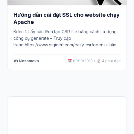
Hướng dẫn cài đặt SSL cho website chạy
Apache
Bước 1: Lấy câu lệnh tạo CSR file bằng cách sử dụng
công cụ generate – Truy cập
trang https://www.digicert.com/easy-csr/openssl.htm –
Điền các…
✍️ Nosomovo
09/10/2018
•
4 phút đọc