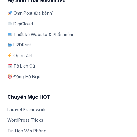
Hệ Sinh Thái Nosomovo
OmniPost (Đa kênh)
DigiCloud
Thiết kế Website & Phần mềm
H2DPrint
Open API
Tờ Lịch Cũ
Đồng Hồ Ngủ
Chuyên Mục HOT
Laravel Framework
WordPress Tricks
Tin Học Văn Phòng