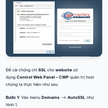
Để cài chứng chỉ
SSL
cho
website
sử
dụng
Control Web Panel – CWP
quản trị host
chúng ta thực hiên như sau:
Bước 1:
Vào menu
Domains
–>
AutoSSL
như
hình 1.