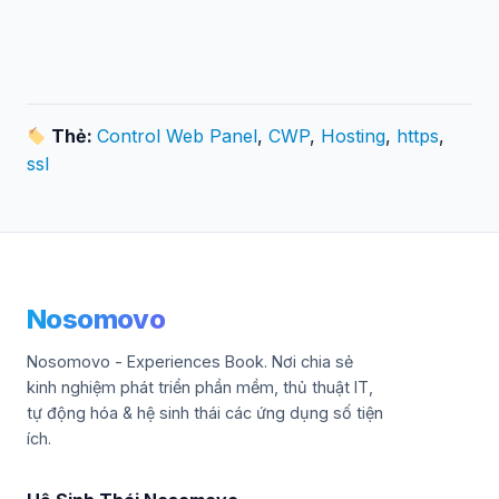
Thẻ:
Control Web Panel
,
CWP
,
Hosting
,
https
,
ssl
Nosomovo
Nosomovo - Experiences Book. Nơi chia sẻ
kinh nghiệm phát triển phần mềm, thủ thuật IT,
tự động hóa & hệ sinh thái các ứng dụng số tiện
ích.