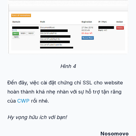
Hình 4
Đến đây, việc cài đặt chứng chỉ SSL cho website
hoàn thành khá nhẹ nhàn với sự hỗ trợ tận răng
của
CWP
rồi nhé.
Hy vọng hữu ích với bạn!
Nosomovo