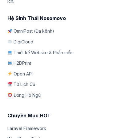
ích.
Hệ Sinh Thái Nosomovo
OmniPost (Đa kênh)
DigiCloud
Thiết kế Website & Phần mềm
H2DPrint
Open API
Tờ Lịch Cũ
Đồng Hồ Ngủ
Chuyên Mục HOT
Laravel Framework