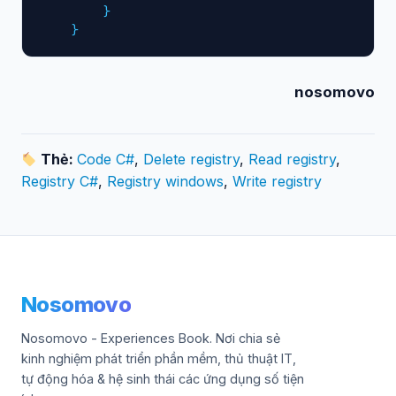
        }

    }
nosomovo
Thẻ:
Code C#
,
Delete registry
,
Read registry
,
Registry C#
,
Registry windows
,
Write registry
Nosomovo
Nosomovo - Experiences Book. Nơi chia sẻ
kinh nghiệm phát triển phần mềm, thủ thuật IT,
tự động hóa & hệ sinh thái các ứng dụng số tiện