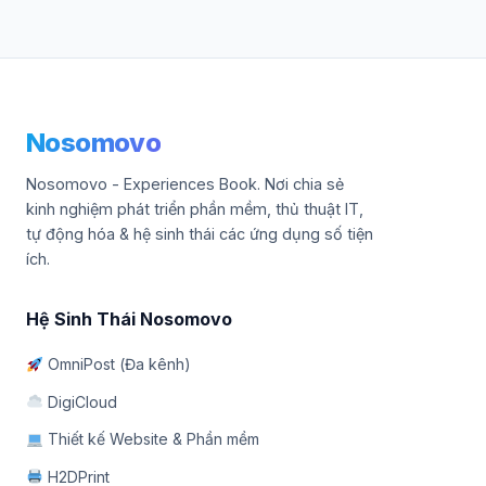
Nosomovo
Nosomovo - Experiences Book. Nơi chia sẻ
kinh nghiệm phát triển phần mềm, thủ thuật IT,
tự động hóa & hệ sinh thái các ứng dụng số tiện
ích.
Hệ Sinh Thái Nosomovo
OmniPost (Đa kênh)
DigiCloud
Thiết kế Website & Phần mềm
H2DPrint