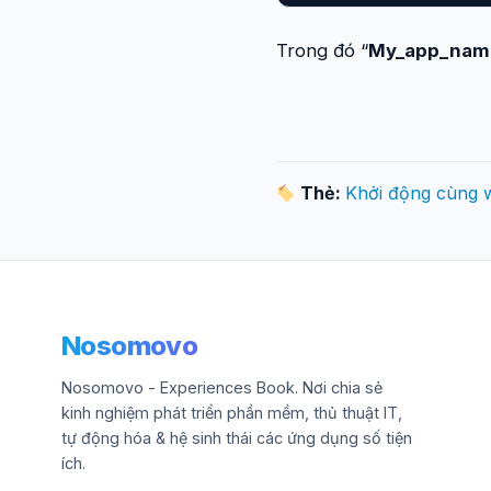
Trong đó “
My_app_nam
Thẻ:
Khởi động cùng 
Nosomovo
Nosomovo - Experiences Book. Nơi chia sẻ
kinh nghiệm phát triển phần mềm, thủ thuật IT,
tự động hóa & hệ sinh thái các ứng dụng số tiện
ích.