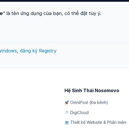
e
” là tên ứng dụng của bạn, có thể đặt tùy ý.
windows
,
đăng ký Registry
Hệ Sinh Thái Nosomovo
OmniPost (Đa kênh)
DigiCloud
Thiết kế Website & Phần mềm