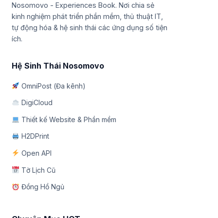
Nosomovo - Experiences Book. Nơi chia sẻ
kinh nghiệm phát triển phần mềm, thủ thuật IT,
tự động hóa & hệ sinh thái các ứng dụng số tiện
ích.
Hệ Sinh Thái Nosomovo
OmniPost (Đa kênh)
DigiCloud
Thiết kế Website & Phần mềm
H2DPrint
Open API
Tờ Lịch Cũ
Đồng Hồ Ngủ