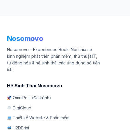
Nosomovo
Nosomovo - Experiences Book. Nơi chia sẻ
kinh nghiệm phát triển phần mềm, thủ thuật IT,
tự động hóa & hệ sinh thái các ứng dụng số tiện
ích.
Hệ Sinh Thái Nosomovo
OmniPost (Đa kênh)
DigiCloud
Thiết kế Website & Phần mềm
H2DPrint