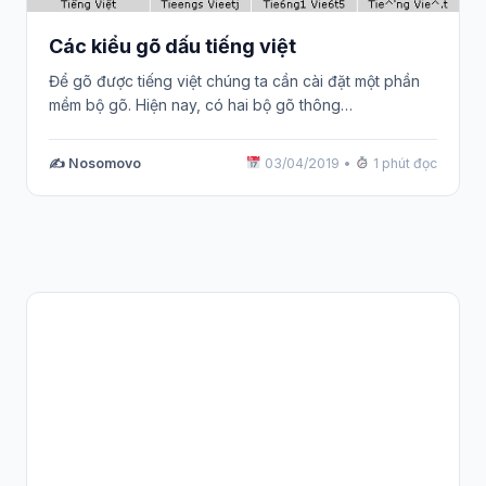
Các kiểu gõ dấu tiếng việt
Để gõ được tiếng việt chúng ta cần cài đặt một phần
mềm bộ gõ. Hiện nay, có hai bộ gõ thông…
✍️ Nosomovo
03/04/2019
•
1 phút đọc