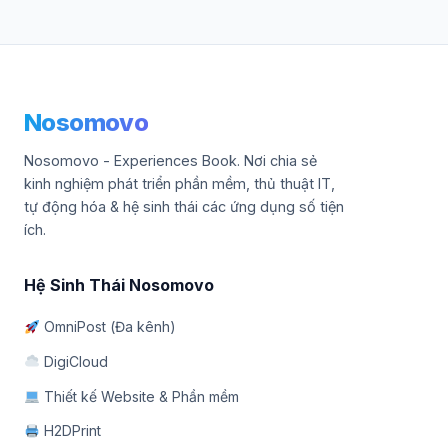
Nosomovo
Nosomovo - Experiences Book. Nơi chia sẻ
kinh nghiệm phát triển phần mềm, thủ thuật IT,
tự động hóa & hệ sinh thái các ứng dụng số tiện
ích.
Hệ Sinh Thái Nosomovo
OmniPost (Đa kênh)
DigiCloud
Thiết kế Website & Phần mềm
H2DPrint