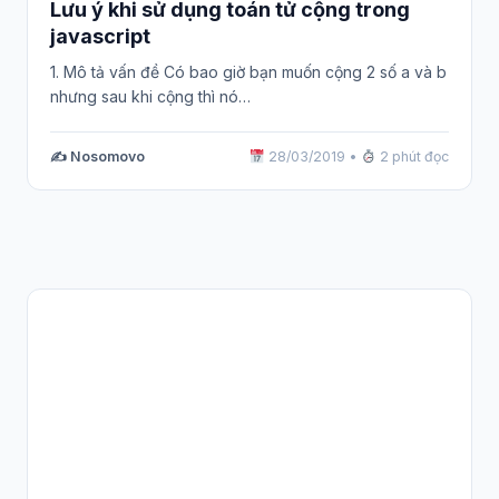
Lưu ý khi sử dụng toán tử cộng trong
javascript
1. Mô tả vấn đề Có bao giờ bạn muốn cộng 2 số a và b
nhưng sau khi cộng thì nó…
✍️ Nosomovo
28/03/2019
•
2 phút đọc