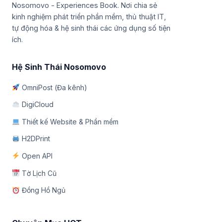
Nosomovo - Experiences Book. Nơi chia sẻ
kinh nghiệm phát triển phần mềm, thủ thuật IT,
tự động hóa & hệ sinh thái các ứng dụng số tiện
ích.
Hệ Sinh Thái Nosomovo
OmniPost (Đa kênh)
DigiCloud
Thiết kế Website & Phần mềm
H2DPrint
Open API
Tờ Lịch Cũ
Đồng Hồ Ngủ