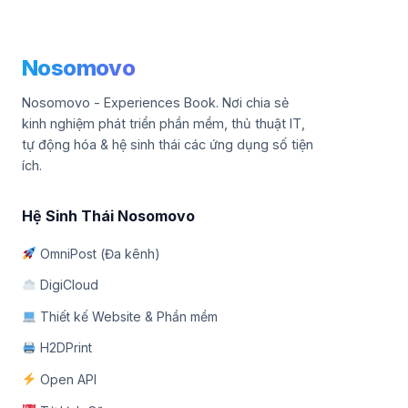
Nosomovo
Nosomovo - Experiences Book. Nơi chia sẻ
kinh nghiệm phát triển phần mềm, thủ thuật IT,
tự động hóa & hệ sinh thái các ứng dụng số tiện
ích.
Hệ Sinh Thái Nosomovo
OmniPost (Đa kênh)
DigiCloud
Thiết kế Website & Phần mềm
H2DPrint
Open API