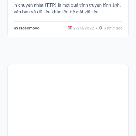
In chuyển nhiệt (TTP) là một quá trình truyền hình ảnh,
văn bản và dữ liệu khác lên bề mặt vật liệu…
✍️ Nosomovo
27/10/2022
•
6 phút đọc