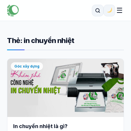
☰
Thẻ:
in chuyển nhiệt
Góc xây dựng
In chuyển nhiệt là gì?