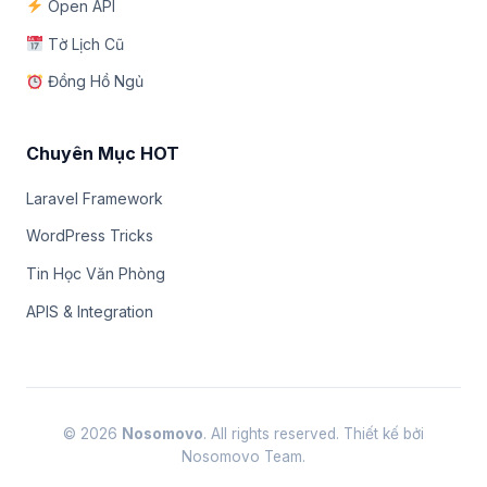
Open API
Tờ Lịch Cũ
Đồng Hồ Ngủ
Chuyên Mục HOT
Laravel Framework
WordPress Tricks
Tin Học Văn Phòng
APIS & Integration
© 2026
Nosomovo
. All rights reserved. Thiết kế bởi
Nosomovo Team.