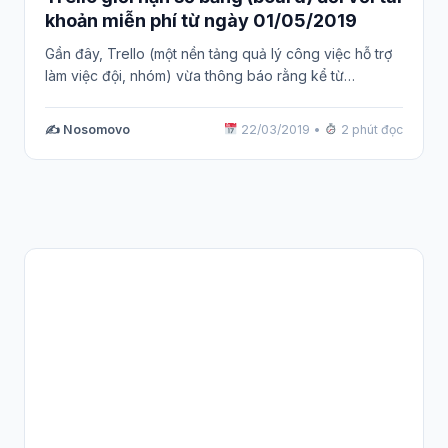
khoản miễn phí từ ngày 01/05/2019
Gần đây, Trello (một nền tảng quả lý công việc hỗ trợ
làm việc đội, nhóm) vừa thông báo rằng kể từ…
✍️ Nosomovo
22/03/2019
•
2 phút đọc