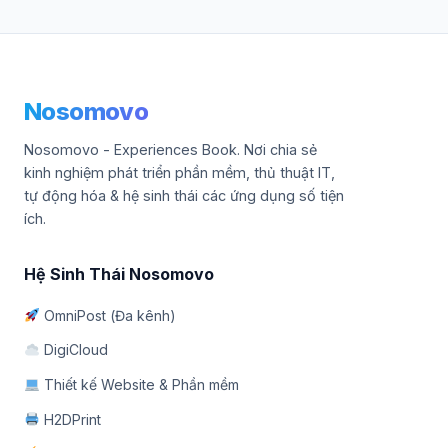
Nosomovo
Nosomovo - Experiences Book. Nơi chia sẻ
kinh nghiệm phát triển phần mềm, thủ thuật IT,
tự động hóa & hệ sinh thái các ứng dụng số tiện
ích.
Hệ Sinh Thái Nosomovo
OmniPost (Đa kênh)
DigiCloud
Thiết kế Website & Phần mềm
H2DPrint