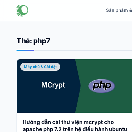
Sản phẩm 
Thẻ:
php7
Máy chủ & Cài đặt
Hướng dẫn cài thư viện mcrypt cho
apache php 7.2 trên hệ điều hành ubuntu