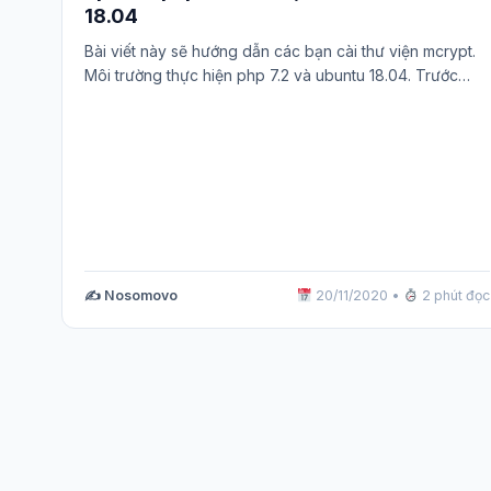
18.04
Bài viết này sẽ hướng dẫn các bạn cài thư viện mcrypt.
Môi trường thực hiện php 7.2 và ubuntu 18.04. Trước…
✍️ Nosomovo
20/11/2020
•
2 phút đọc