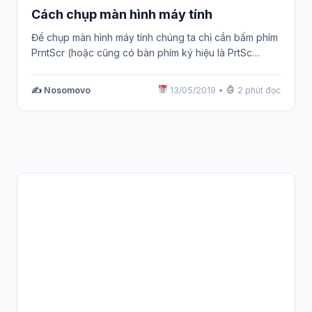
Cách chụp màn hình máy tính
Để chụp màn hình máy tính chúng ta chỉ cần bấm phím
PrntScr (hoặc cũng có bàn phím ký hiệu là PrtSc…
✍️ Nosomovo
13/05/2019
•
2 phút đọc