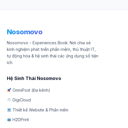
Nosomovo
Nosomovo - Experiences Book. Nơi chia sẻ
kinh nghiệm phát triển phần mềm, thủ thuật IT,
tự động hóa & hệ sinh thái các ứng dụng số tiện
ích.
Hệ Sinh Thái Nosomovo
OmniPost (Đa kênh)
DigiCloud
Thiết kế Website & Phần mềm
H2DPrint