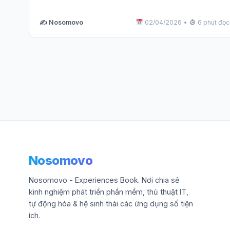
✍️ Nosomovo
02/04/2026
•
6 phút đọc
Nosomovo
Nosomovo - Experiences Book. Nơi chia sẻ
kinh nghiệm phát triển phần mềm, thủ thuật IT,
tự động hóa & hệ sinh thái các ứng dụng số tiện
ích.