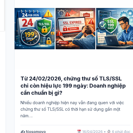
Từ 24/02/2026, chứng thư số TLS/SSL
chỉ còn hiệu lực 199 ngày: Doanh nghiệp
cần chuẩn bị gì?
Nhiều doanh nghiệp hiện nay vẫn đang quen với việc
chứng thư số TLS/SSL có thời hạn sử dụng gần một
năm….
✍️ Nosomovo
16/04/2026
•
6 phút đọc