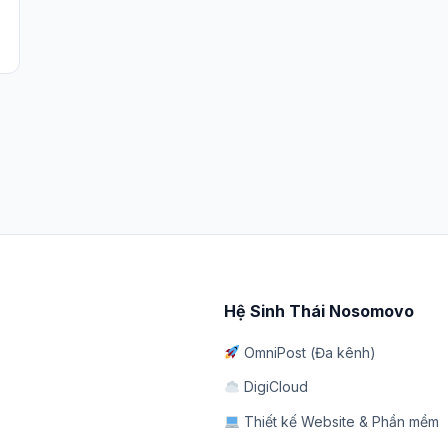
Hệ Sinh Thái Nosomovo
OmniPost (Đa kênh)
DigiCloud
Thiết kế Website & Phần mềm