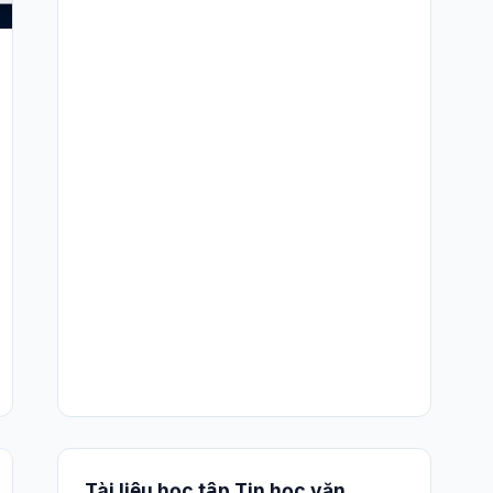
Tài liệu học tập Tin học văn