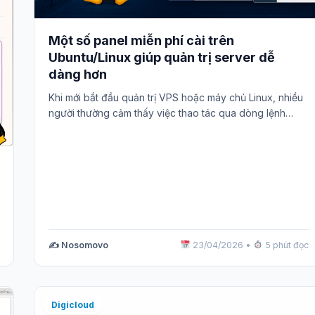
Một số panel miễn phí cài trên
Ubuntu/Linux giúp quản trị server dễ
dàng hơn
Khi mới bắt đầu quản trị VPS hoặc máy chủ Linux, nhiều
người thường cảm thấy việc thao tác qua dòng lệnh…
✍️ Nosomovo
23/04/2026
•
5 phút đọc
Digicloud