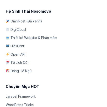
Hệ Sinh Thái Nosomovo
OmniPost (Đa kênh)
DigiCloud
Thiết kế Website & Phần mềm
H2DPrint
Open API
Tờ Lịch Cũ
Đồng Hồ Ngủ
Chuyên Mục HOT
Laravel Framework
WordPress Tricks