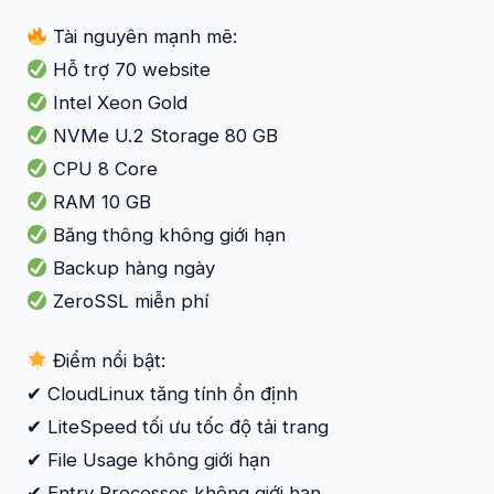
Tài nguyên mạnh mẽ:
Hỗ trợ 70 website
Intel Xeon Gold
NVMe U.2 Storage 80 GB
CPU 8 Core
RAM 10 GB
Băng thông không giới hạn
Backup hàng ngày
ZeroSSL miễn phí
Điểm nổi bật:
✔ CloudLinux tăng tính ổn định
✔ LiteSpeed tối ưu tốc độ tải trang
✔ File Usage không giới hạn
✔ Entry Processes không giới hạn