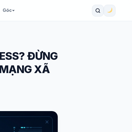
Góc
RESS? ĐỪNG
 MẠNG XÃ