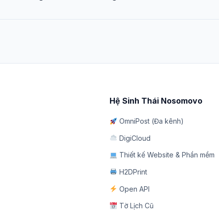
Hệ Sinh Thái Nosomovo
OmniPost (Đa kênh)
DigiCloud
Thiết kế Website & Phần mềm
H2DPrint
Open API
Tờ Lịch Cũ