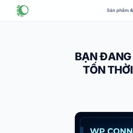
Sản phẩm 
BẠN ĐANG 
TỐN THỜ