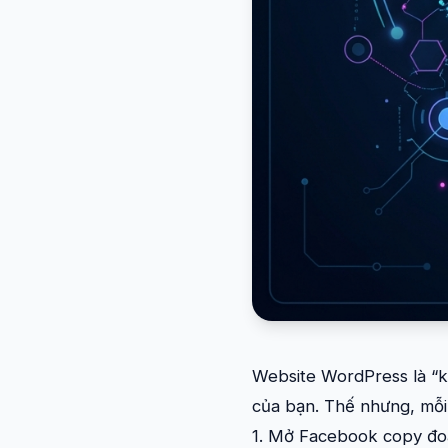
Website WordPress là “kh
của bạn. Thế nhưng, mỗi 
1. Mở Facebook copy đoạn