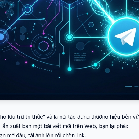
o lưu trữ tri thức” và là nơi tạo dựng thương hiệu bền 
lần xuất bản một bài viết mới trên Web, bạn lại phải:
 mở đầu, tải ảnh lên rồi chèn link.