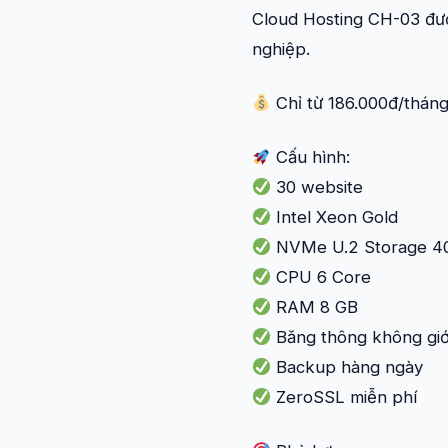
Cloud Hosting CH-03 đượ
nghiệp.
Chỉ từ 186.000đ/thán
Cấu hình:
30 website
Intel Xeon Gold
NVMe U.2 Storage 4
CPU 6 Core
RAM 8 GB
Băng thông không giớ
Backup hàng ngày
ZeroSSL miễn phí