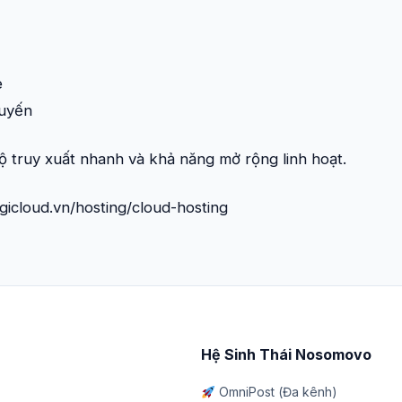
e
tuyến
ộ truy xuất nhanh và khả năng mở rộng linh hoạt.
digicloud.vn/hosting/cloud-hosting
Hệ Sinh Thái Nosomovo
OmniPost (Đa kênh)