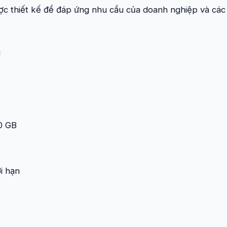
c thiết kế để đáp ứng nhu cầu của doanh nghiệp và các
g
0 GB
i hạn