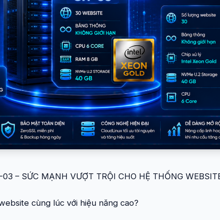
03 – SỨC MẠNH VƯỢT TRỘI CHO HỆ THỐNG WEBSIT
website cùng lúc với hiệu năng cao?