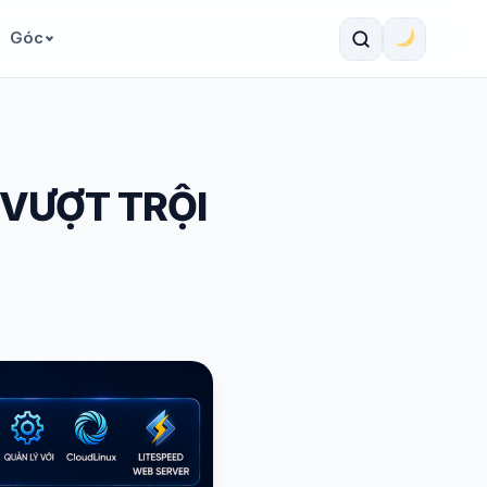
Góc
 VƯỢT TRỘI