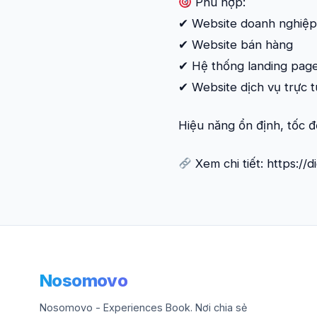
Phù hợp:
✔ Website doanh nghiệp
✔ Website bán hàng
✔ Hệ thống landing pag
✔ Website dịch vụ trực 
Hiệu năng ổn định, tốc đ
Xem chi tiết: https://
Nosomovo
Nosomovo - Experiences Book. Nơi chia sẻ