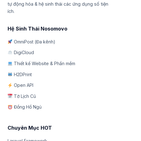
tự động hóa & hệ sinh thái các ứng dụng số tiện
ích.
Hệ Sinh Thái Nosomovo
OmniPost (Đa kênh)
DigiCloud
Thiết kế Website & Phần mềm
H2DPrint
Open API
Tờ Lịch Cũ
Đồng Hồ Ngủ
Chuyên Mục HOT
Laravel Framework