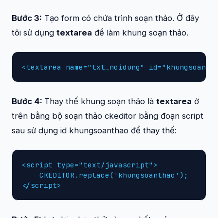
Bước 3:
Tạo form có chứa trình soạn thảo. Ở đây
tôi sử dụng
textarea
để làm khung soạn thảo.
<textarea name="txt_noidung" id="khungsoanth
Bước 4:
Thay thế khung soạn thảo là
textarea
ở
trên bằng bộ soạn thảo ckeditor bằng đoạn script
sau sử dụng id khungsoanthao để thay thế:
<script type="text/javascript">

    CKEDITOR.replace('khungsoanthao');

</script>