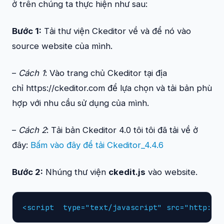
ở trên chúng ta thực hiện như sau:
Bước 1:
Tải thư viện Ckeditor về và để nó vào
source website của mình.
–
Cách 1
: Vào trang chủ Ckeditor tại địa
chỉ https://ckeditor.com để lựa chọn và tải bản phù
hợp với nhu cầu sử dụng của mình.
–
Cách 2
: Tải bản Ckeditor 4.0 tôi tôi đã tải về ở
đây:
Bấm vào đây để tải Ckeditor_4.4.6
Bước 2:
Nhúng thư viện
ckedit.js
vào website.
<script  type="text/javascript" src="http://