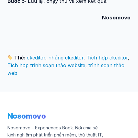
Bước 5:
Lưu lại, chạy thử và xem kết quả.
Nosomovo
Thẻ:
ckeditor
,
nhúng ckeditor
,
Tích hợp ckeditor
,
Tích hợp trình soạn thảo website
,
trình soạn thảo
web
Nosomovo
Nosomovo - Experiences Book. Nơi chia sẻ
kinh nghiệm phát triển phần mềm, thủ thuật IT,