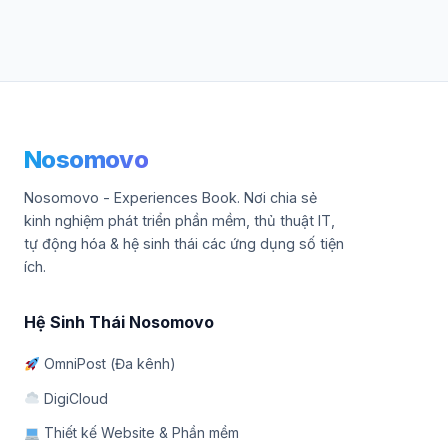
Nosomovo
Nosomovo - Experiences Book. Nơi chia sẻ
kinh nghiệm phát triển phần mềm, thủ thuật IT,
tự động hóa & hệ sinh thái các ứng dụng số tiện
ích.
Hệ Sinh Thái Nosomovo
OmniPost (Đa kênh)
DigiCloud
Thiết kế Website & Phần mềm