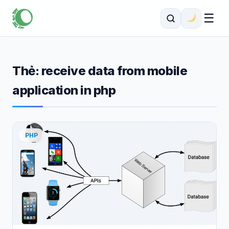
☰
Thẻ:
receive data from mobile
application in php
PHP