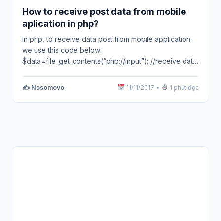
How to receive post data from mobile
aplication in php?
In php, to receive data post from mobile application
we use this code below:
$data=file_get_contents(“php://input”); //receive data
and set it to data…
✍️ Nosomovo
11/11/2017
•
1 phút đọc