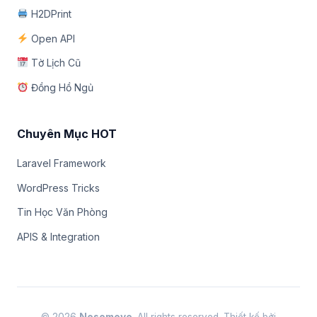
H2DPrint
Open API
Tờ Lịch Cũ
Đồng Hồ Ngủ
Chuyên Mục HOT
Laravel Framework
WordPress Tricks
Tin Học Văn Phòng
APIS & Integration
© 2026
Nosomovo
. All rights reserved. Thiết kế bởi