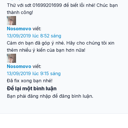
Thử với sdt 01699201699 để biết lỗi nhé! Chúc bạn
thành công!
Nosomovo
viết:
13/09/2019 lúc 8:52 sáng
Cảm ơn bạn đã góp ý nhé. Hãy cho chúng tôi xin
thêm nhiều ý kiến của bạn hơn nữa!
Nosomovo
viết:
13/09/2019 lúc 9:15 sáng
Đã fix xong bạn nhé!
Để lại một bình luận
Bạn phải đăng nhập để đăng bình luận.