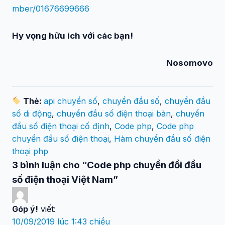
mber/01676699666
Hy vọng hữu ích với các bạn!
Nosomovo
Thẻ:
api chuyển số
,
chuyển đầu số
,
chuyển đầu
số di động
,
chuyển đầu số điện thoại bàn
,
chuyển
đầu số điện thoại cố định
,
Code php
,
Code php
chuyển đầu số điện thoại
,
Hàm chuyển đầu số điện
thoại php
3 bình luận cho “Code php chuyển đổi đầu
số điện thoại Việt Nam”
Góp ý!
viết:
10/09/2019 lúc 1:43 chiều