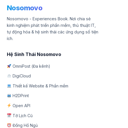
Nosomovo
Nosomovo - Experiences Book. Nơi chia sẻ
kinh nghiệm phát triển phần mềm, thủ thuật IT,
tự động hóa & hệ sinh thái các ứng dụng số tiện
ích.
Hệ Sinh Thái Nosomovo
OmniPost (Đa kênh)
DigiCloud
Thiết kế Website & Phần mềm
H2DPrint
Open API
Tờ Lịch Cũ
Đồng Hồ Ngủ