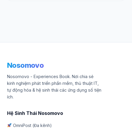
Nosomovo
Nosomovo - Experiences Book. Nơi chia sẻ
kinh nghiệm phát triển phần mềm, thủ thuật IT,
tự động hóa & hệ sinh thái các ứng dụng số tiện
ích.
Hệ Sinh Thái Nosomovo
OmniPost (Đa kênh)