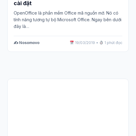
cài đặt
OpenOffice là phần mềm Office mã nguồn mở. Nó có
tính năng tương tự bộ Microsoft Office. Ngay bên dưới
đây là…
✍️ Nosomovo
19/03/2019
•
1 phút đọc