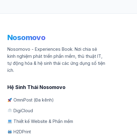
Nosomovo
Nosomovo - Experiences Book. Nơi chia sẻ
kinh nghiệm phát triển phần mềm, thủ thuật IT,
tự động hóa & hệ sinh thái các ứng dụng số tiện
ích.
Hệ Sinh Thái Nosomovo
OmniPost (Đa kênh)
DigiCloud
Thiết kế Website & Phần mềm
H2DPrint