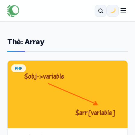
☰
Thẻ:
Array
PHP