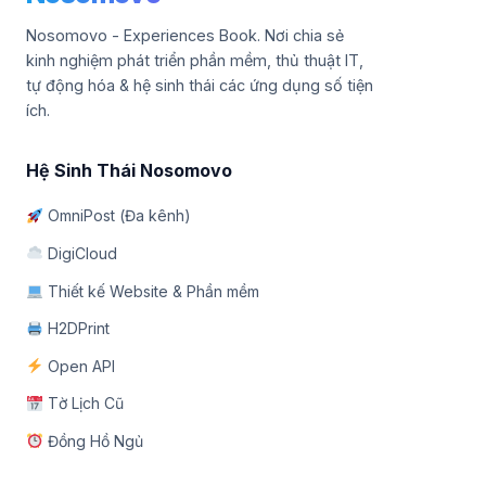
Nosomovo - Experiences Book. Nơi chia sẻ
kinh nghiệm phát triển phần mềm, thủ thuật IT,
tự động hóa & hệ sinh thái các ứng dụng số tiện
ích.
Hệ Sinh Thái Nosomovo
OmniPost (Đa kênh)
DigiCloud
Thiết kế Website & Phần mềm
H2DPrint
Open API
Tờ Lịch Cũ
Đồng Hồ Ngủ