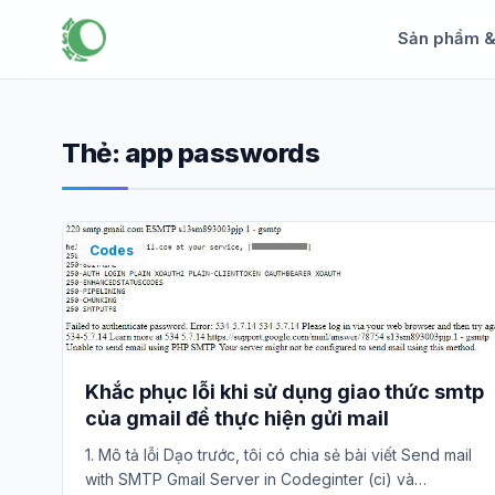
Sản phẩm 
Thẻ:
app passwords
Codes
Khắc phục lỗi khi sử dụng giao thức smtp
của gmail để thực hiện gửi mail
1. Mô tả lỗi Dạo trước, tôi có chia sẻ bài viết Send mail
with SMTP Gmail Server in Codeginter (ci) và…