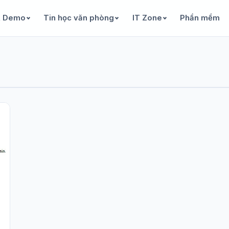
& Demo
Tin học văn phòng
IT Zone
Phần mềm