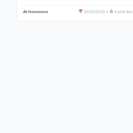
✍️ Nosomovo
20/02/2020
•
4 phút đọc