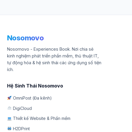
Nosomovo
Nosomovo - Experiences Book. Nơi chia sẻ
kinh nghiệm phát triển phần mềm, thủ thuật IT,
tự động hóa & hệ sinh thái các ứng dụng số tiện
ích.
Hệ Sinh Thái Nosomovo
OmniPost (Đa kênh)
DigiCloud
Thiết kế Website & Phần mềm
H2DPrint