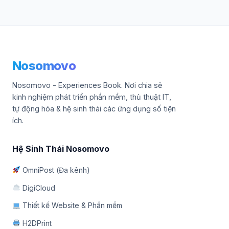
Nosomovo
Nosomovo - Experiences Book. Nơi chia sẻ
kinh nghiệm phát triển phần mềm, thủ thuật IT,
tự động hóa & hệ sinh thái các ứng dụng số tiện
ích.
Hệ Sinh Thái Nosomovo
OmniPost (Đa kênh)
DigiCloud
Thiết kế Website & Phần mềm
H2DPrint