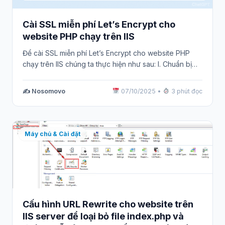
Cài SSL miễn phí Let’s Encrypt cho
website PHP chạy trên IIS
Để cài SSL miễn phí Let’s Encrypt cho website PHP
chạy trên IIS chúng ta thực hiện như sau: I. Chuẩn bị…
✍️ Nosomovo
07/10/2025
•
3 phút đọc
Máy chủ & Cài đặt
Cấu hình URL Rewrite cho website trên
IIS server để loại bỏ file index.php và