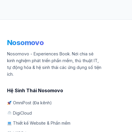
Nosomovo
Nosomovo - Experiences Book. Nơi chia sẻ
kinh nghiệm phát triển phần mềm, thủ thuật IT,
tự động hóa & hệ sinh thái các ứng dụng số tiện
ích.
Hệ Sinh Thái Nosomovo
OmniPost (Đa kênh)
DigiCloud
Thiết kế Website & Phần mềm