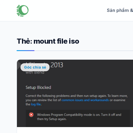
Sản phẩm 
Thẻ:
mount file iso
Góc chia sẻ