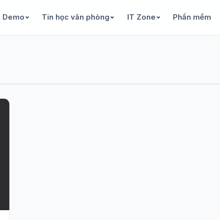
& Demo
Tin học văn phòng
IT Zone
Phần mềm