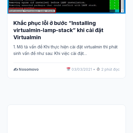
Khắc phục lỗi ở bước “Installing
virtualmin-lamp-stack” khi cài đặt
Virtualmin
1. Mô tả vấn đề Khi thực hiện cài đặt virtualmin thì phát
sinh vấn đề như sau: Khi việc cài đặt…
✍️ Nosomovo
03/03/2021
•
2 phút đọc