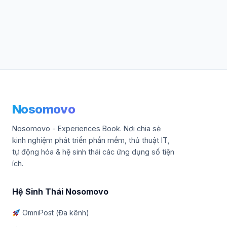
Nosomovo
Nosomovo - Experiences Book. Nơi chia sẻ
kinh nghiệm phát triển phần mềm, thủ thuật IT,
tự động hóa & hệ sinh thái các ứng dụng số tiện
ích.
Hệ Sinh Thái Nosomovo
OmniPost (Đa kênh)