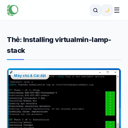
☰
Thẻ:
Installing virtualmin-lamp-
stack
Máy chủ & Cài đặt