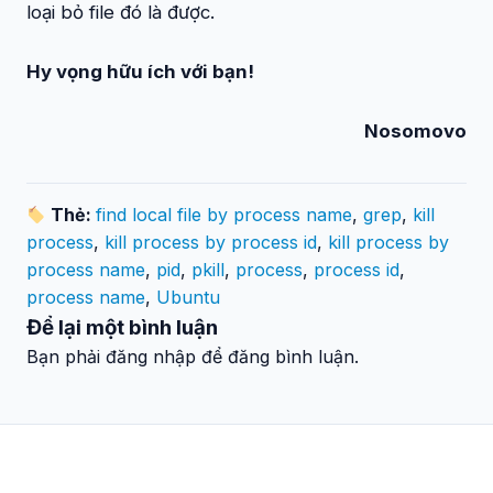
loại bỏ file đó là được.
Hy vọng hữu ích với bạn!
Nosomovo
Thẻ:
find local file by process name
,
grep
,
kill
process
,
kill process by process id
,
kill process by
process name
,
pid
,
pkill
,
process
,
process id
,
process name
,
Ubuntu
Để lại một bình luận
Bạn phải đăng nhập để đăng bình luận.