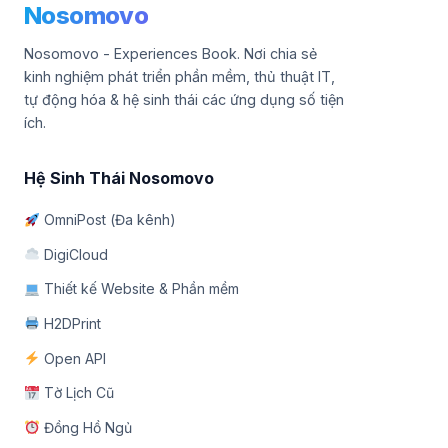
Nosomovo
Nosomovo - Experiences Book. Nơi chia sẻ
kinh nghiệm phát triển phần mềm, thủ thuật IT,
tự động hóa & hệ sinh thái các ứng dụng số tiện
ích.
Hệ Sinh Thái Nosomovo
OmniPost (Đa kênh)
DigiCloud
Thiết kế Website & Phần mềm
H2DPrint
Open API
Tờ Lịch Cũ
Đồng Hồ Ngủ