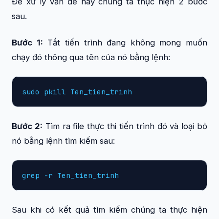
Để xử lý vấn đề này chúng ta thực hiện 2 bước
sau.
Bước 1:
Tắt tiến trình đang không mong muốn
chạy đó thông qua tên của nó bằng lệnh:
sudo pkill Ten_tien_trinh
Bước 2:
Tìm ra file thực thi tiến trình đó và loại bỏ
nó bằng lệnh tìm kiếm sau:
grep -r Ten_tien_trinh
Sau khi có kết quả tìm kiếm chúng ta thực hiện