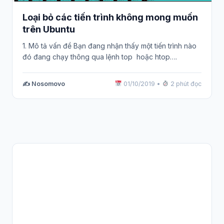
Loại bỏ các tiến trình không mong muốn
trên Ubuntu
1. Mô tả vấn đề Bạn đang nhận thấy một tiến trình nào
đó đang chạy thông qua lệnh top hoặc htop….
✍️ Nosomovo
01/10/2019
•
2 phút đọc