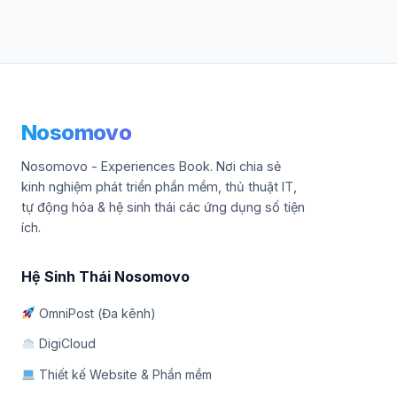
Nosomovo
Nosomovo - Experiences Book. Nơi chia sẻ
kinh nghiệm phát triển phần mềm, thủ thuật IT,
tự động hóa & hệ sinh thái các ứng dụng số tiện
ích.
Hệ Sinh Thái Nosomovo
OmniPost (Đa kênh)
DigiCloud
Thiết kế Website & Phần mềm