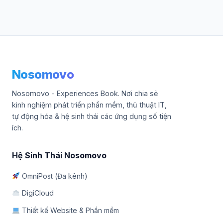
Nosomovo
Nosomovo - Experiences Book. Nơi chia sẻ
kinh nghiệm phát triển phần mềm, thủ thuật IT,
tự động hóa & hệ sinh thái các ứng dụng số tiện
ích.
Hệ Sinh Thái Nosomovo
OmniPost (Đa kênh)
DigiCloud
Thiết kế Website & Phần mềm