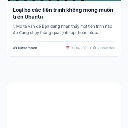
Loại bỏ các tiến trình không mong muốn
trên Ubuntu
1. Mô tả vấn đề Bạn đang nhận thấy một tiến trình nào
đó đang chạy thông qua lệnh top hoặc htop….
✍️ Nosomovo
01/10/2019
•
2 phút đọc