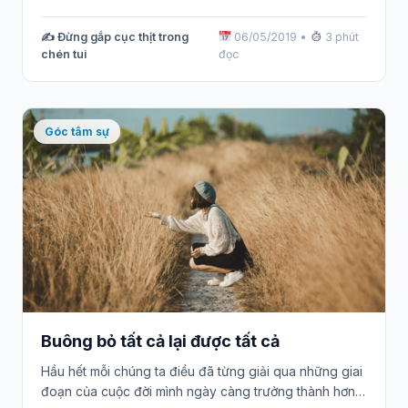
✍️ Đừng gắp cục thịt trong
06/05/2019
•
3 phút
chén tui
đọc
Góc tâm sự
Buông bỏ tất cả lại được tất cả
Hầu hết mỗi chúng ta điều đã từng giải qua những giai
đoạn của cuộc đời mình ngày càng trưởng thành hơn…