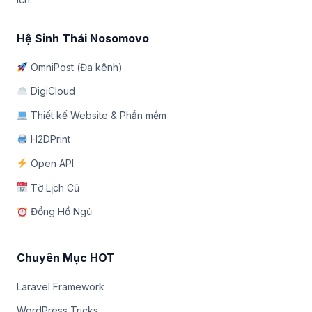
Hệ Sinh Thái Nosomovo
OmniPost (Đa kênh)
DigiCloud
Thiết kế Website & Phần mềm
H2DPrint
Open API
Tờ Lịch Cũ
Đồng Hồ Ngủ
Chuyên Mục HOT
Laravel Framework
WordPress Tricks