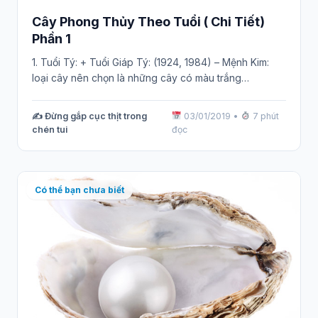
Cây Phong Thủy Theo Tuổi ( Chi Tiết)
Phần 1
1. Tuổi Tý: + Tuổi Giáp Tý: (1924, 1984) – Mệnh Kim:
loại cây nên chọn là những cây có màu trắng…
✍️ Đừng gắp cục thịt trong
03/01/2019
•
7 phút
chén tui
đọc
Có thể bạn chưa biết