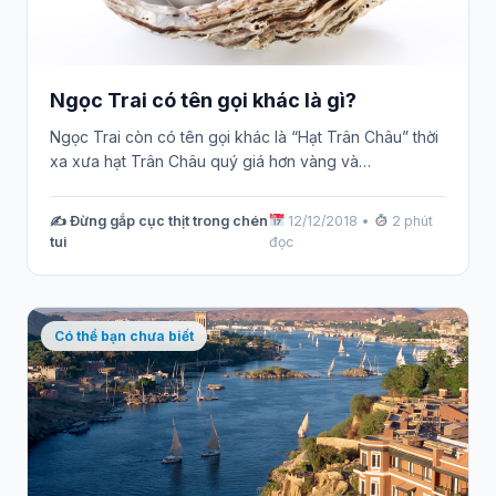
Ngọc Trai có tên gọi khác là gì?
Ngọc Trai còn có tên gọi khác là “Hạt Trân Châu” thời
xa xưa hạt Trân Châu quý giá hơn vàng và…
✍️ Đừng gắp cục thịt trong chén
12/12/2018
•
2 phút
tui
đọc
Có thể bạn chưa biết