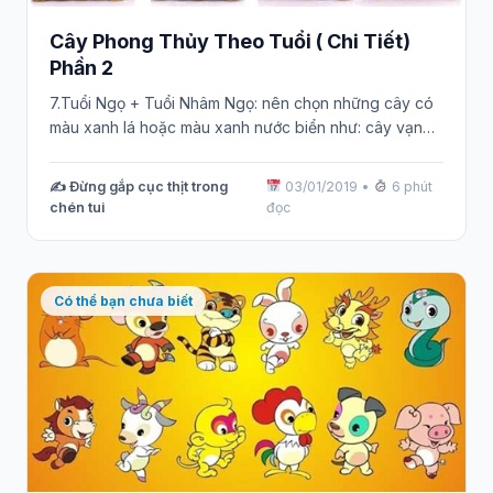
Cây Phong Thủy Theo Tuổi ( Chi Tiết)
Phần 2
7.Tuổi Ngọ + Tuổi Nhâm Ngọ: nên chọn những cây có
màu xanh lá hoặc màu xanh nước biển như: cây vạn…
✍️ Đừng gắp cục thịt trong
03/01/2019
•
6 phút
chén tui
đọc
Có thể bạn chưa biết