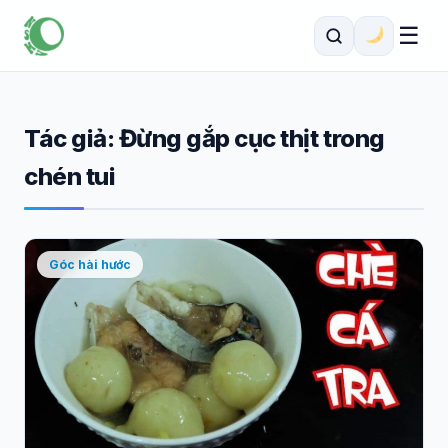
☰
Tác giả:
Đừng gắp cục thịt trong
chén tui
Góc hài hước