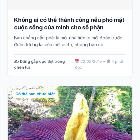
Không ai có thể thành công nếu phó mặt
cuộc sống của mình cho số phận
Bạn chẳng cần phải là một nhà tiên tri mới đoán trước
được tương lai của một ai đó, nhưng bạn có…
✍️ Đừng gắp cục thịt trong
22/02/2019
•
4 phút
chén tui
đọc
Có thể bạn chưa biết