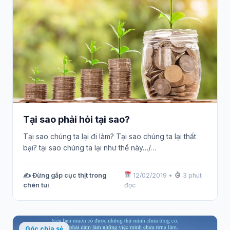
Tại sao phải hỏi tại sao?
Tại sao chúng ta lại đi làm? Tại sao chúng ta lại thất
bại? tại sao chúng ta lại như thế này…/…
✍️ Đừng gắp cục thịt trong
12/02/2019
•
3 phút
chén tui
đọc
Góc chia sẻ