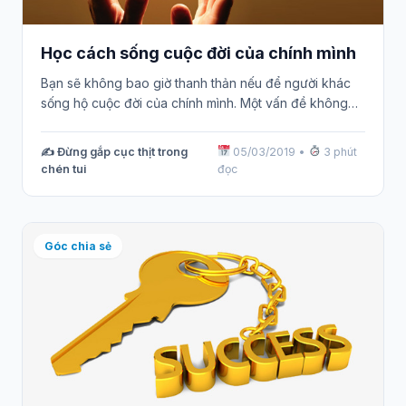
Học cách sống cuộc đời của chính mình
Bạn sẽ không bao giờ thanh thản nếu để người khác
sống hộ cuộc đời của chính mình. Một vấn đề không…
✍️ Đừng gắp cục thịt trong
05/03/2019
•
3 phút
chén tui
đọc
Góc chia sẻ