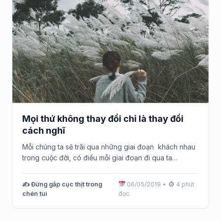
Mọi thứ không thay đổi chỉ là thay đổi
cách nghĩ
Mỗi chúng ta sẽ trãi qua những giai đoạn khách nhau
trong cuộc đời, có điều mỗi giai đoạn đi qua ta…
✍️ Đừng gắp cục thịt trong
06/05/2019
•
4 phút
chén tui
đọc