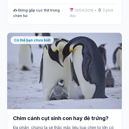
✍️ Đừng gắp cục thịt trong
12/04/2019
•
3 phút
chén tui
đọc
Có thể bạn chưa biết
Chim cánh cụt sinh con hay đẻ trứng?
Đa phần, chúng ta sẽ thắc mắc liệu loại chim to lớn có