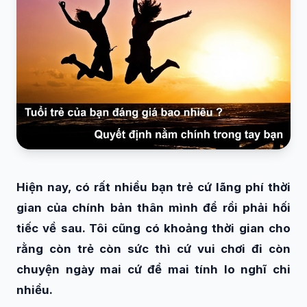
Hiện nay, có rất nhiều bạn trẻ cứ lãng phí thời
gian của chính bản thân mình để rồi phải hối
tiếc về sau. Tôi cũng có khoảng thời gian cho
rằng còn trẻ còn sức thì cứ vui chơi đi còn
chuyện ngày mai cứ để mai tính lo nghĩ chi
nhiều.