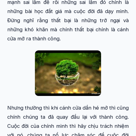
mạnh sai lầm để rồi những sai lầm đó chính là
những bài học đắt giá mà cuộc đời đã dạy mình.
Đừng nghĩ rằng thất bại là những trở ngại và
những khó khăn mà chính thất bại chính là cánh
cửa mở ra thành công.
Nhưng thường thì khi cánh cửa dần hé mở thì cũng
chính chúng ta đã quay đầu lại với thành công.
Cuộc đời của chính mình thì hãy chịu trách nhiệm
với nó, chúng ta nổ lực chăm sóc để cuộc đời