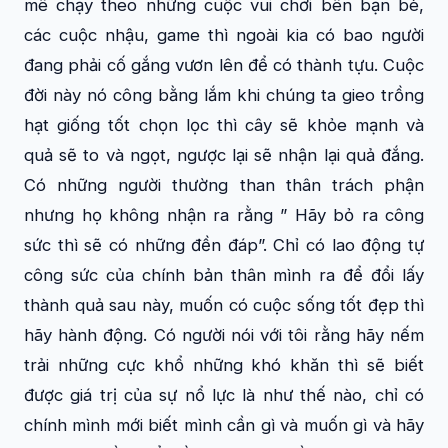
mê chạy theo những cuộc vui chơi bên bạn bè,
các cuộc nhậu, game thì ngoài kia có bao người
đang phải cố gắng vươn lên để có thành tựu. Cuộc
đời này nó công bằng lắm khi chúng ta gieo trồng
hạt giống tốt chọn lọc thì cây sẽ khỏe mạnh và
quả sẽ to và ngọt, ngược lại sẽ nhận lại quả đắng.
Có những người thường than thân trách phận
nhưng họ không nhận ra rằng ” Hãy bỏ ra công
sức thì sẽ có những đền đáp”. Chỉ có lao động tự
công sức của chính bản thân mình ra để đổi lấy
thành quả sau này, muốn có cuộc sống tốt đẹp thì
hãy hành động. Có người nói với tôi rằng hãy nếm
trải những cực khổ những khó khăn thì sẽ biết
được giá trị của sự nổ lực là như thế nào, chỉ có
chính mình mới biết mình cần gì và muốn gì và hãy