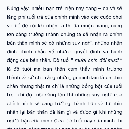
Đúng vậy, nhiều bạn trẻ hiện nay đang – đã và sẽ
lãng phí tuổi trẻ của chính mình vào các cuộc chơi
vô bổ để rồi khi nhận ra thì đã muộn màng, càng
lớn càng trưởng thành chúng ta sẽ nhận ra chính
bản thân mình sẽ có những suy nghĩ, những nhận
định chính chắn về những quyết định và hành
động của bản thân. Độ tuổi ”
mười chín đôi mươi
”
là độ tuổi mà bản thân cảm thấy mình trưởng
thành và cứ cho rằng những gì mình làm là đã chín
chắn nhưng thật ra chỉ là những bồng bột của tuổi
trẻ, khi độ tuổi càng lớn thì những suy nghĩ của
chính mình sẽ càng trưởng thành hơn và tự nhìn
nhận lại bản thân đã làm gì và được gì khi những
người bạn của mình ở cái độ tuổi này của mình thì