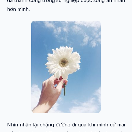
đã thành công trong sự nghiệp cuộc sống an nhàn
hơn mình.
Nhìn nhận lại chặng đường đi qua khi mình cứ mãi