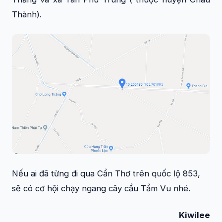
Thành).
Nếu ai đã từng đi qua Cần Thơ trên quốc lộ 853,
sẽ có cơ hội chạy ngang cây cầu Tầm Vu nhé.
Kiwilee