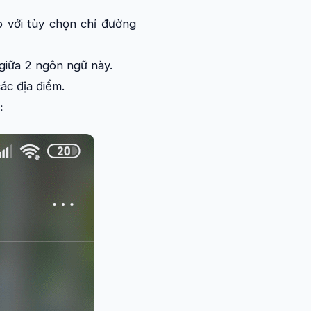
p với tùy chọn chỉ đường
giữa 2 ngôn ngữ này.
ác địa điểm.
: