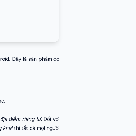
roid. Đây là sản phẩm do
c.
địa điểm riêng tư
. Đối với
 khai
thì tất cả mọi người