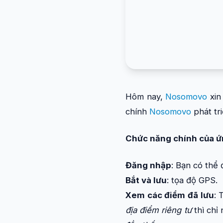
Hôm nay,
Nosomovo
xin
chính
Nosomovo
phát tr
Chức năng chính của ứ
Đăng nhập
: Bạn có thể
Bắt và lưu
: tọa độ GPS.
Xem các điểm đã lưu
: 
địa điểm riêng tư
thì chỉ