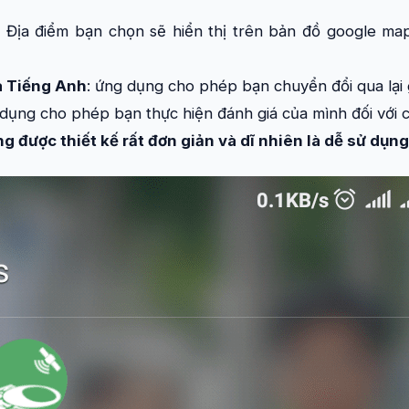
: Địa điểm bạn chọn sẽ hiển thị trên bản đồ google ma
à Tiếng Anh
: ứng dụng cho phép bạn chuyển đổi qua lại 
 dụng cho phép bạn thực hiện đánh giá của mình đối với c
g được thiết kế rất đơn giản và dĩ nhiên là dễ sử dụng