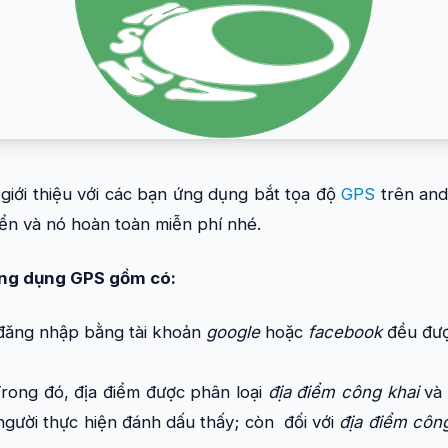
 giới thiệu với các bạn ứng dụng bắt tọa độ
GPS
trên and
iển và nó hoàn toàn miễn phí nhé.
ng dụng GPS gồm có:
 đăng nhập bằng tài khoản
google
hoặc
facebook
đều đượ
Trong đó, địa điểm được phân loại
địa điểm công khai
và
 người thực hiện đánh dấu thấy; còn đối với
địa điểm công