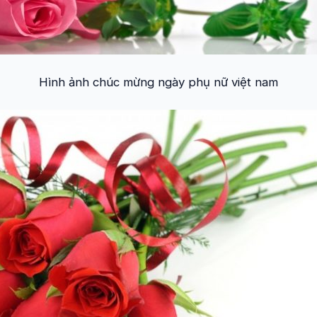
Hình ảnh chúc mừng ngày phụ nữ việt nam