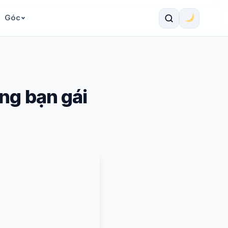
Góc
ng bạn gái