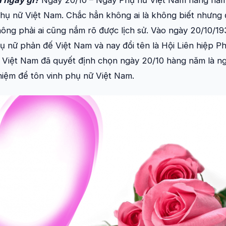
à ngày gì?
Ngày 20/10 – Ngày Phụ nữ Việt Nam hàng năm 
hụ nữ Việt Nam. Chắc hẳn không ai là không biết nhưng để
không phải ai cũng nắm rõ được lịch sử. Vào ngày 20/10/1
 nữ phản đế Việt Nam và nay đổi tên là Hội Liên hiệp Ph
 Việt Nam đã quyết định chọn ngày 20/10 hàng năm là ng
niệm để tôn vinh phụ nữ Việt Nam.