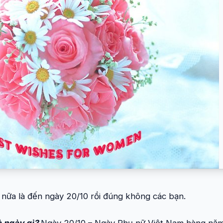
nữa là đến ngày 20/10 rồi đúng không các bạn.