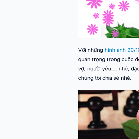
Với những
hình ảnh 20/1
quan trọng trong cuộc đờ
vợ, người yêu … nhé, đặ
chúng tôi chia sẻ nhé.