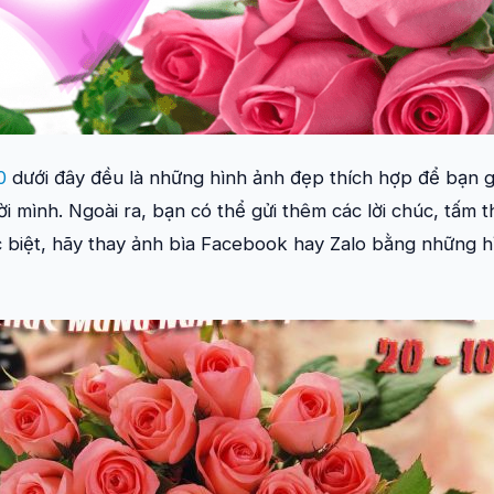
0
dưới đây đều là những hình ảnh đẹp thích hợp để bạn 
i mình. Ngoài ra, bạn có thể gửi thêm các lời chúc, tấm 
c biệt, hãy thay ảnh bìa Facebook hay Zalo bằng những 