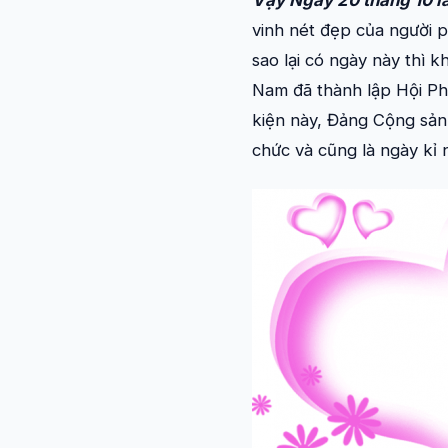
Vậy Ngày 20 tháng 10 l
vinh nét đẹp của người p
sao lại có ngày này thì 
Nam đã thành lập Hội Phụ
kiện này, Đảng Cộng sản
chức và cũng là ngày kỉ 