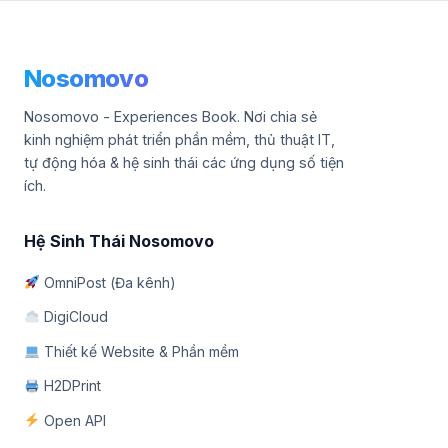
Nosomovo
Nosomovo - Experiences Book. Nơi chia sẻ
kinh nghiệm phát triển phần mềm, thủ thuật IT,
tự động hóa & hệ sinh thái các ứng dụng số tiện
ích.
Hệ Sinh Thái Nosomovo
OmniPost (Đa kênh)
DigiCloud
Thiết kế Website & Phần mềm
H2DPrint
Open API