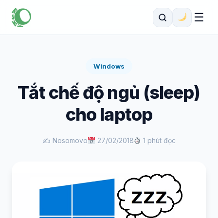
☰
Windows
Tắt chế độ ngủ (sleep)
cho laptop
✍️ Nosomovo
27/02/2018
1 phút đọc