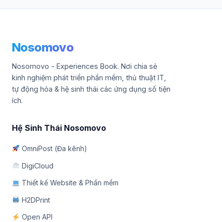
Nosomovo
Nosomovo - Experiences Book. Nơi chia sẻ
kinh nghiệm phát triển phần mềm, thủ thuật IT,
tự động hóa & hệ sinh thái các ứng dụng số tiện
ích.
Hệ Sinh Thái Nosomovo
OmniPost (Đa kênh)
DigiCloud
Thiết kế Website & Phần mềm
H2DPrint
Open API