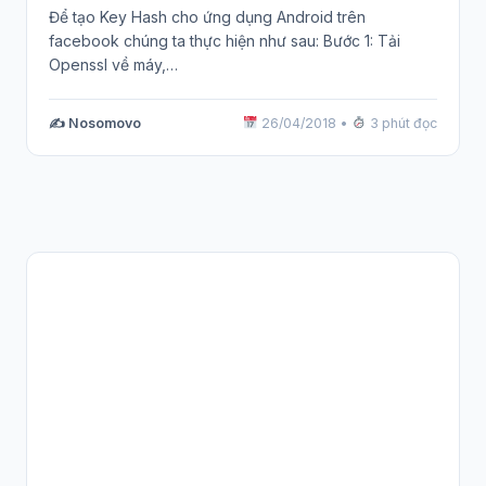
Để tạo Key Hash cho ứng dụng Android trên
facebook chúng ta thực hiện như sau: Bước 1: Tải
Openssl về máy,…
✍️ Nosomovo
26/04/2018
•
3 phút đọc