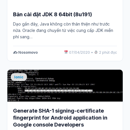
Bản cài đặt JDK 8 64bit (8u191)
Dạo gần đây, Java không còn thân thiện như trước
nữa. Oracle đang chuyển từ việc cung cấp JDK miễn
phí sang…
✍️ Nosomovo
07/04/2020
•
2 phút đọc
Ionic
Generate SHA-1 signing-certificate
fingerprint for Android application in
Google console Developers