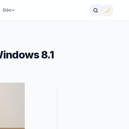
Góc
Windows 8.1