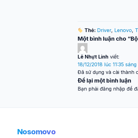
Thẻ:
Driver
,
Lenovo
,
T
Một bình luận cho “B
Lê Nhựt Linh
viết:
18/12/2018 lúc 11:35 sáng
Đã sử dụng và cài thành 
Để lại một bình luận
Bạn phải đăng nhập để đă
Nosomovo