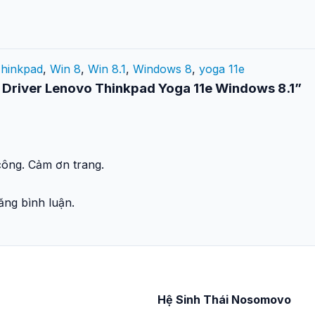
hinkpad
,
Win 8
,
Win 8.1
,
Windows 8
,
yoga 11e
ộ Driver Lenovo Thinkpad Yoga 11e Windows 8.1”
công. Cảm ơn trang.
ng bình luận.
Hệ Sinh Thái Nosomovo