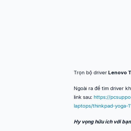
Trọn bộ driver
Lenovo T
Ngoài ra để tìm driver k
link sau:
https://pcsuppo
laptops/thinkpad-yoga-1
Hy vọng hữu ích với bạn