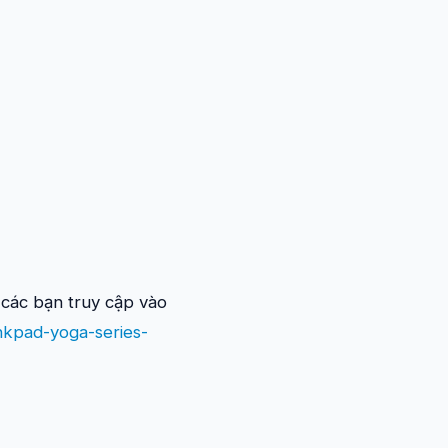
các bạn truy cập vào
nkpad-yoga-series-