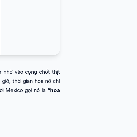
à nhờ vào cọng chốt thịt
iờ, thời gian hoa nở chỉ
ời Mexico gọi nó là
“hoa