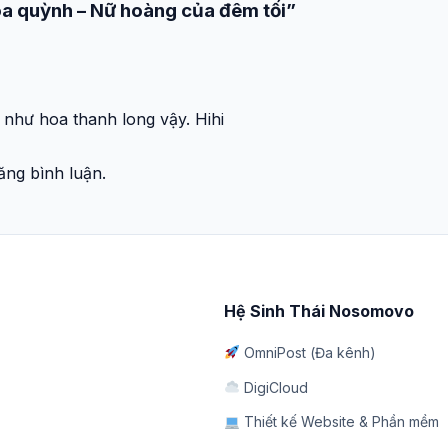
oa quỳnh – Nữ hoàng của đêm tối”
như hoa thanh long vậy. Hihi
ng bình luận.
Hệ Sinh Thái Nosomovo
OmniPost (Đa kênh)
DigiCloud
Thiết kế Website & Phần mềm