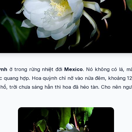
ỳnh
ở trong rừng nhiệt đới
Mexico
. Nó không có lá, m
ệc quang hợp. Hoa quỳnh chỉ nở vào nửa đêm, khoảng 12 g
hồ, trời chưa sáng hẳn thì hoa đã héo tàn. Cho nên ngư