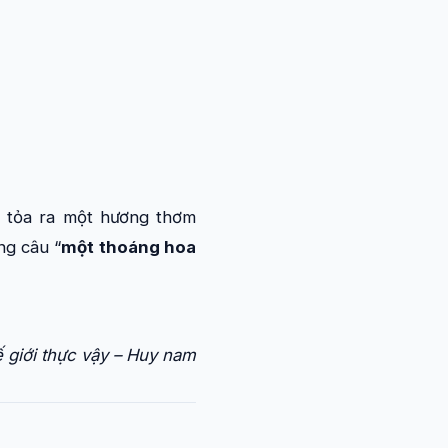
à tỏa ra một hương thơm
ng câu “
một thoáng hoa
ế giới thực vậy – Huy nam