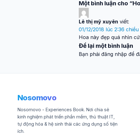
Một bình luận cho “H
Lê thị mỹ xuyên
viết:
01/12/2018 lúc 2:36 chiều
Hoa này đẹp quá nhìn cứ 
Để lại một bình luận
Bạn phải đăng nhập để đă
Nosomovo
Nosomovo - Experiences Book. Nơi chia sẻ
kinh nghiệm phát triển phần mềm, thủ thuật IT,
tự động hóa & hệ sinh thái các ứng dụng số tiện
ích.