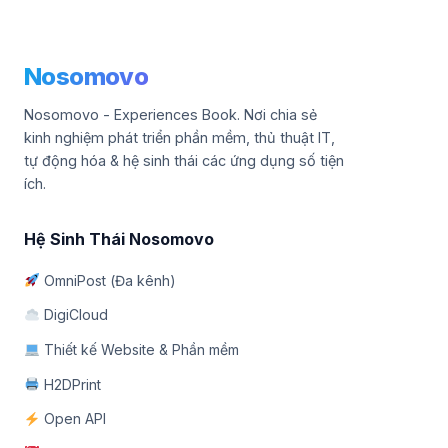
Nosomovo
Nosomovo - Experiences Book. Nơi chia sẻ
kinh nghiệm phát triển phần mềm, thủ thuật IT,
tự động hóa & hệ sinh thái các ứng dụng số tiện
ích.
Hệ Sinh Thái Nosomovo
OmniPost (Đa kênh)
DigiCloud
Thiết kế Website & Phần mềm
H2DPrint
Open API