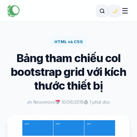
☰
HTML và CSS
Bảng tham chiếu col
bootstrap grid với kích
thước thiết bị
✍️ Nosomovo
10/06/2018
1 phút đọc