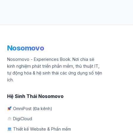
Nosomovo
Nosomovo - Experiences Book. Nơi chia sẻ
kinh nghiệm phát triển phần mềm, thủ thuật IT,
tự động hóa & hệ sinh thái các ứng dụng số tiện
ích.
Hệ Sinh Thái Nosomovo
OmniPost (Đa kênh)
DigiCloud
Thiết kế Website & Phần mềm