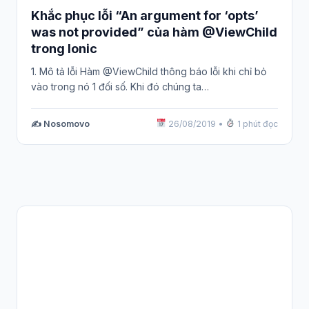
Khắc phục lỗi “An argument for ‘opts’
was not provided” của hàm @ViewChild
trong Ionic
1. Mô tả lỗi Hàm @ViewChild thông báo lỗi khi chỉ bỏ
vào trong nó 1 đối số. Khi đó chúng ta…
✍️ Nosomovo
26/08/2019
•
1 phút đọc