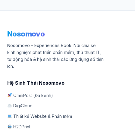
Nosomovo
Nosomovo - Experiences Book. Nơi chia sẻ
kinh nghiệm phát triển phần mềm, thủ thuật IT,
tự động hóa & hệ sinh thái các ứng dụng số tiện
ích.
Hệ Sinh Thái Nosomovo
OmniPost (Đa kênh)
DigiCloud
Thiết kế Website & Phần mềm
H2DPrint