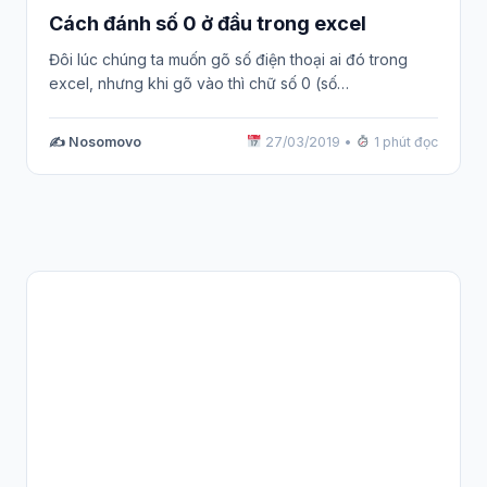
Cách đánh số 0 ở đầu trong excel
Đôi lúc chúng ta muốn gõ số điện thoại ai đó trong
excel, nhưng khi gõ vào thì chữ số 0 (số…
✍️ Nosomovo
27/03/2019
•
1 phút đọc