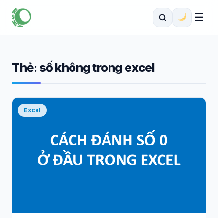
☰
Thẻ:
số không trong excel
Excel