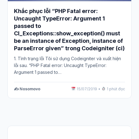
Khắc phục lỗi “PHP Fatal error:
Uncaught TypeError: Argument 1
passed to
CI_Exceptions::show_exception() must
be an instance of Exception, instance of
ParseError given” trong Codeigniter (ci)
1. Tình trạng lỗi Tôi sử dụng Codeigniter và xuất hiện
lỗi sau. “PHP Fatal error: Uncaught TypeError:
Argument 1 passed to…
✍️ Nosomovo
15/07/2019
•
1 phút đọc