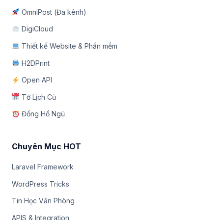
OmniPost (Đa kênh)
DigiCloud
Thiết kế Website & Phần mềm
H2DPrint
Open API
Tờ Lịch Cũ
Đồng Hồ Ngủ
Chuyên Mục HOT
Laravel Framework
WordPress Tricks
Tin Học Văn Phòng
APIS & Integration