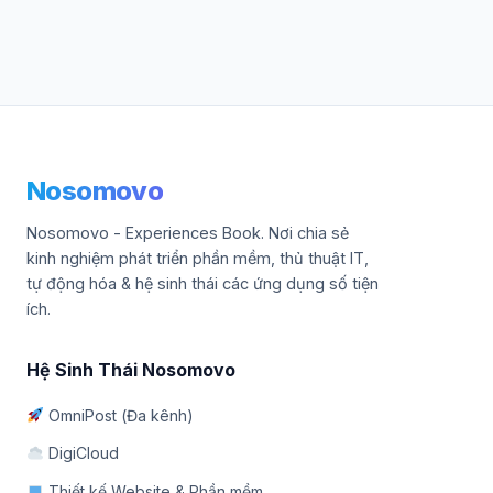
Nosomovo
Nosomovo - Experiences Book. Nơi chia sẻ
kinh nghiệm phát triển phần mềm, thủ thuật IT,
tự động hóa & hệ sinh thái các ứng dụng số tiện
ích.
Hệ Sinh Thái Nosomovo
OmniPost (Đa kênh)
DigiCloud
Thiết kế Website & Phần mềm