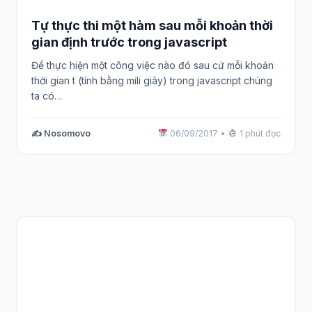
Tự thực thi một hàm sau mỗi khoản thời
gian định trước trong javascript
Để thực hiện một công việc nào đó sau cứ mỗi khoản
thời gian t (tính bằng mili giây) trong javascript chúng
ta có…
✍️ Nosomovo
06/09/2017
•
1 phút đọc