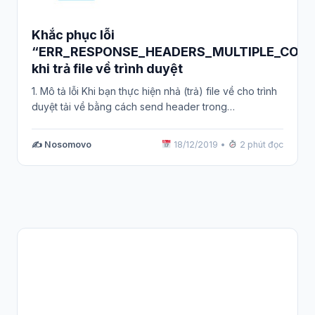
Khắc phục lỗi
“ERR_RESPONSE_HEADERS_MULTIPLE_CONT
khi trả file về trình duyệt
1. Mô tả lỗi Khi bạn thực hiện nhả (trả) file về cho trình
duyệt tải về bằng cách send header trong…
✍️ Nosomovo
18/12/2019
•
2 phút đọc