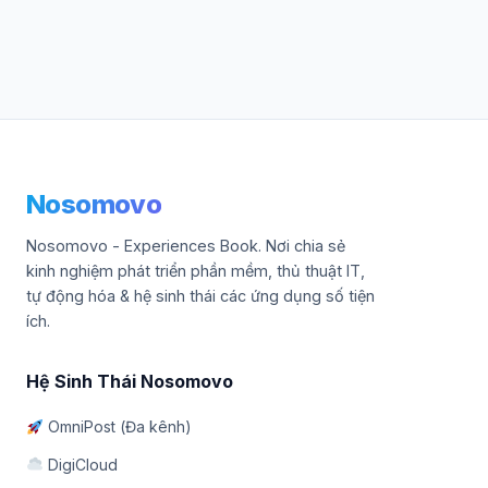
Nosomovo
Nosomovo - Experiences Book. Nơi chia sẻ
kinh nghiệm phát triển phần mềm, thủ thuật IT,
tự động hóa & hệ sinh thái các ứng dụng số tiện
ích.
Hệ Sinh Thái Nosomovo
OmniPost (Đa kênh)
DigiCloud