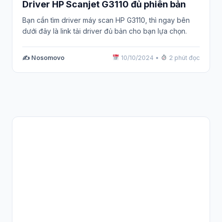
Driver HP Scanjet G3110 đủ phiên bản
Bạn cần tìm driver máy scan HP G3110, thì ngay bên
dưới đây là link tải driver đủ bản cho bạn lựa chọn.
✍️ Nosomovo
10/10/2024
•
2 phút đọc