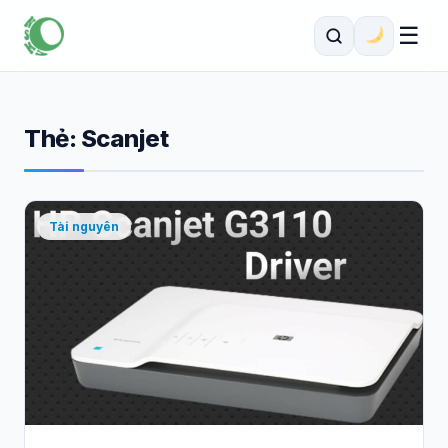
☰
Thẻ:
Scanjet
Tài nguyên