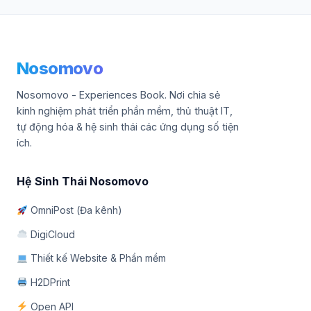
Nosomovo
Nosomovo - Experiences Book. Nơi chia sẻ
kinh nghiệm phát triển phần mềm, thủ thuật IT,
tự động hóa & hệ sinh thái các ứng dụng số tiện
ích.
Hệ Sinh Thái Nosomovo
OmniPost (Đa kênh)
DigiCloud
Thiết kế Website & Phần mềm
H2DPrint
Open API