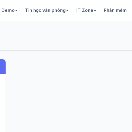
& Demo
Tin học văn phòng
IT Zone
Phần mềm