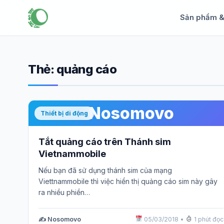
Sản phẩm 
Thẻ:
quảng cáo
Nosomovo
Thiết bị di động
Tắt quảng cáo trên Thánh sim
Vietnammobile
Nếu bạn đã sử dụng thánh sim của mạng
Viettnammobile thì việc hiển thị quảng cáo sim này gây
ra nhiều phiền…
✍️ Nosomovo
05/03/2018
•
1 phút đọc